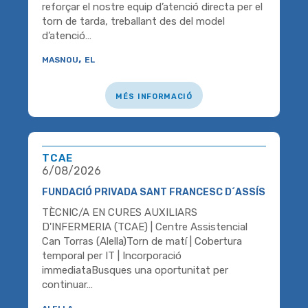
reforçar el nostre equip d’atenció directa per el
torn de tarda, treballant des del model
d’atenció…
masnou, el
més informació
tcae
6/08/2026
FUNDACIÓ PRIVADA SANT FRANCESC D´ASSÍS
TÈCNIC/A EN CURES AUXILIARS
D'INFERMERIA (TCAE) | Centre Assistencial
Can Torras (Alella)Torn de matí | Cobertura
temporal per IT | Incorporació
immediataBusques una oportunitat per
continuar…
alella