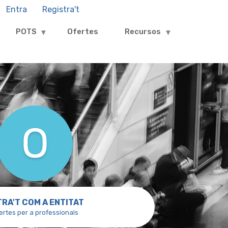
Entra
Registra't
Login
and
POTS
Ofertes
Recursos
Register
menu
RA'T COM A ENTITAT
ertes per a professionals